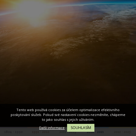
Tento web používá cookies za účelem optimalizace efektivního
poskytování služeb. Pokud své nastavení cookies nezměníte, chápeme
to jako souhlas s jejich užíváním.
SOUHLASÍM
Další informace
1804 - 1990
1991 - 2010
2011 - 2015
2016 - 2021
2022 - 2025