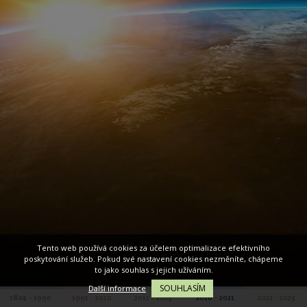
Tento web používá cookies za účelem optimalizace efektivního
poskytování služeb. Pokud své nastavení cookies nezměníte, chápeme
to jako souhlas s jejich užíváním.
SOUHLASÍM
Další informace
1804 - 1990
1991 - 2010
2011 - 2015
2016 - 2021
2022 - 2025