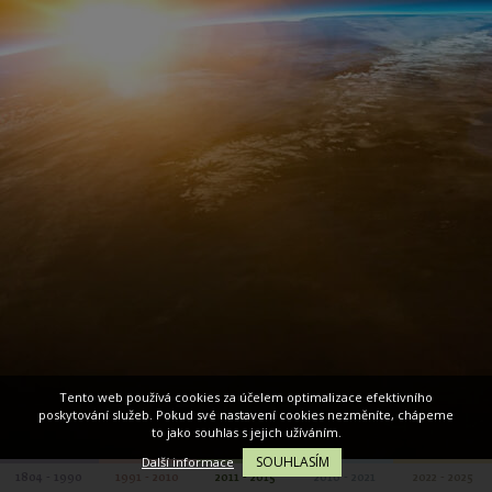
Tento web používá cookies za účelem optimalizace efektivního
poskytování služeb. Pokud své nastavení cookies nezměníte, chápeme
to jako souhlas s jejich užíváním.
SOUHLASÍM
Další informace
1804 - 1990
1991 - 2010
2011 - 2015
2016 - 2021
2022 - 2025