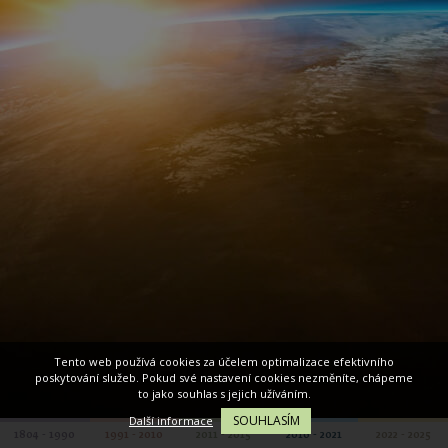
Tento web používá cookies za účelem optimalizace efektivního
poskytování služeb. Pokud své nastavení cookies nezměníte, chápeme
to jako souhlas s jejich užíváním.
SOUHLASÍM
Další informace
1804 - 1990
1991 - 2010
2011 - 2015
2016 - 2021
2022 - 2025