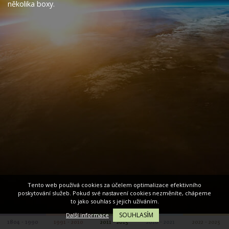
několika boxy.
Tento web používá cookies za účelem optimalizace efektivního
poskytování služeb. Pokud své nastavení cookies nezměníte, chápeme
to jako souhlas s jejich užíváním.
SOUHLASÍM
Další informace
1804 - 1990
1991 - 2010
2011 - 2015
2016 - 2021
2022 - 2025