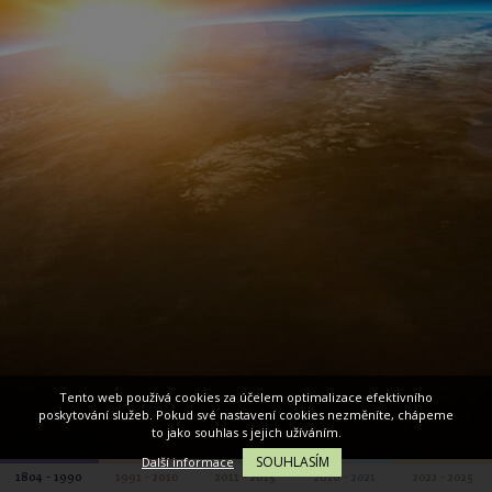
Tento web používá cookies za účelem optimalizace efektivního
poskytování služeb. Pokud své nastavení cookies nezměníte, chápeme
to jako souhlas s jejich užíváním.
SOUHLASÍM
Další informace
1804 - 1990
1991 - 2010
2011 - 2015
2016 - 2021
2022 - 2025