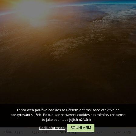
Tento web používá cookies za účelem optimalizace efektivního
poskytování služeb. Pokud své nastavení cookies nezměníte, chápeme
to jako souhlas s jejich užíváním.
SOUHLASÍM
Další informace
1804 - 1990
1991 - 2010
2011 - 2015
2016 - 2021
2022 - 2025