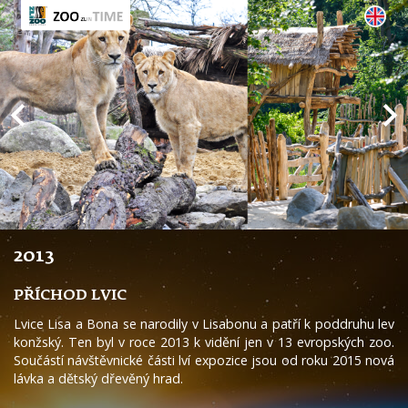
2013
PŘÍCHOD LVIC
Lvice Lisa a Bona se narodily v Lisabonu a patří k poddruhu lev
konžský. Ten byl v roce 2013 k vidění jen v 13 evropských zoo.
Součástí návštěvnické části lví expozice jsou od roku 2015 nová
lávka a dětský dřevěný hrad.