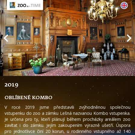
2019
OBLÍBENÉ KOMBO
V roce 2019 jsme představili zvýhodněnou společnou
vstupenku do zoo a zámku Lešná nazvanou Kombo vstupenka.
Je určena pro ty, kteří plánují během procházky areálem zoo
zavítat i do zámku. Jejím zakoupením výrazně ušetří. Úspora
pro jednotlivce činí 20 korun, u rodinného vstupného až 140