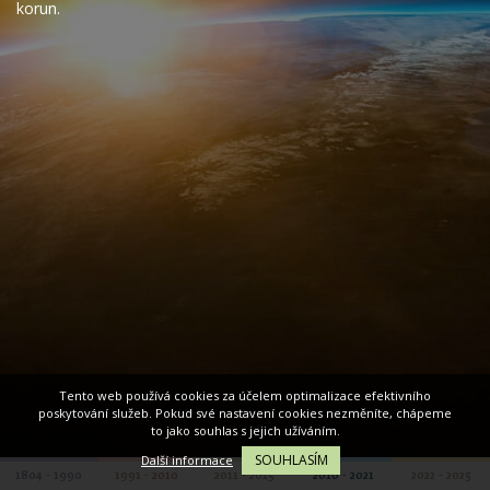
korun.
Tento web používá cookies za účelem optimalizace efektivního
poskytování služeb. Pokud své nastavení cookies nezměníte, chápeme
to jako souhlas s jejich užíváním.
SOUHLASÍM
Další informace
1804 - 1990
1991 - 2010
2011 - 2015
2016 - 2021
2022 - 2025