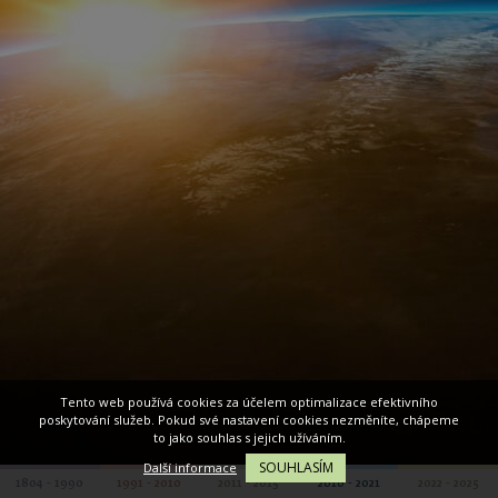
Tento web používá cookies za účelem optimalizace efektivního
poskytování služeb. Pokud své nastavení cookies nezměníte, chápeme
to jako souhlas s jejich užíváním.
SOUHLASÍM
Další informace
1804 - 1990
1991 - 2010
2011 - 2015
2016 - 2021
2022 - 2025