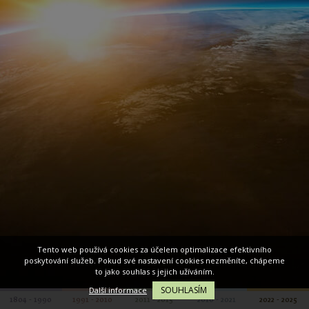
Tento web používá cookies za účelem optimalizace efektivního
poskytování služeb. Pokud své nastavení cookies nezměníte, chápeme
to jako souhlas s jejich užíváním.
SOUHLASÍM
Další informace
1804 - 1990
1991 - 2010
2011 - 2015
2016 - 2021
2022 - 2025